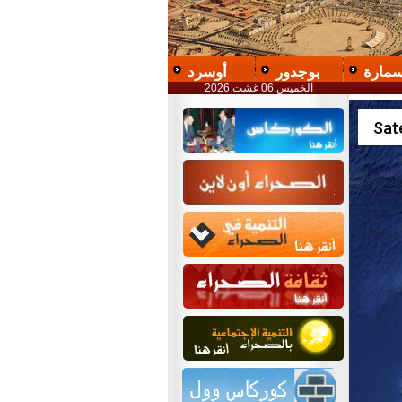
سمارة
بوجدور
أوسرد
الخميس 06 غشت 2026