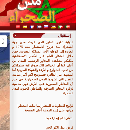
إستقبال
البوابة تظهر التطور الذي عرفته مدن جهة
الصحراء منذ خروج الاستعمار سنة 1975 و
العودة إلى الوطن الأم، المملكة المغربية. فمن
خلال المنظر العام عبر الأقمار الاصطناعية
يمكنكم مشاهدة المحاور الرئيسية للمدن من
أعلى كما أن الخرائط الكارطوغرافية ستمكنكم
من تحديد الشوارع و الأزقة والشبكة الطرقية أما
المشهد عبر الطائرة فسيوضح لكم أكثر دينامية
التعمير التي تشهدها المدن الصحراوية. في حين
أن المناظر المصورة على الأرض فهي مناسبة
لزيارة المحاور الطرقية والمناطق الحيوية لمدن
الصحراء.
لولوج المعلومات المشار إليها سابقا اضغطوا
مرتين على إسم المدينة أعلى الصفحة.
نتمنى لكم إبحارا جيدا.
فريق عمل الكوركاس