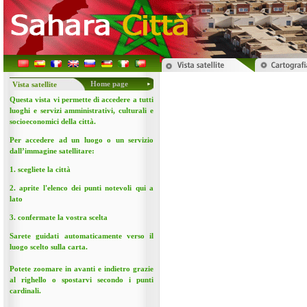
Home page
Vista satellite
Questa vista vi permette di accedere a tutti
luoghi e servizi amministrativi, culturali e
socioeconomici della città.
Per accedere ad un luogo o un servizio
dall’immagine satellitare:
1. scegliete la città
2. aprite l'elenco dei punti notevoli qui a
lato
3. confermate la vostra scelta
Sarete guidati automaticamente verso il
luogo scelto sulla carta.
Potete zoomare in avanti e indietro grazie
al righello o spostarvi secondo i punti
cardinali.