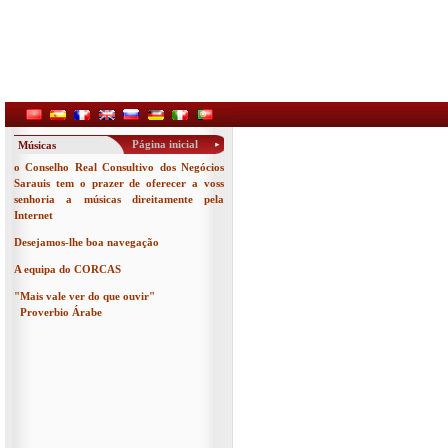
Página inicial
Músicas
o Conselho Real Consultivo dos Negócios
Sarauis tem o prazer de oferecer a voss
senhoria a músicas direitamente pela
Internet
Desejamos-lhe boa navegação
A equipa do CORCAS
"Mais vale ver do que ouvir"
Proverbio Árabe