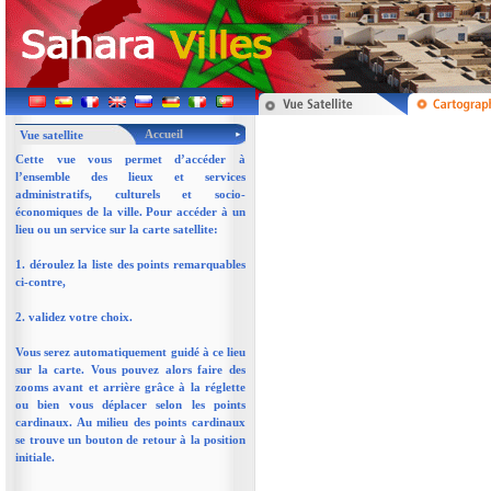
Accueil
Vue satellite
Cette vue vous permet d’accéder à
l’ensemble des lieux et services
administratifs, culturels et socio-
économiques de la ville. Pour accéder à un
lieu ou un service sur la carte satellite:
1. déroulez la liste des points remarquables
ci-contre,
2. validez votre choix.
Vous serez automatiquement guidé à ce lieu
sur la carte. Vous pouvez alors faire des
zooms avant et arrière grâce à la réglette
ou bien vous déplacer selon les points
cardinaux. Au milieu des points cardinaux
se trouve un bouton de retour à la position
initiale.