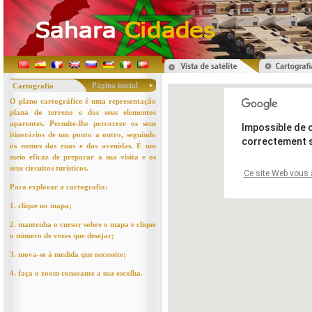
Página inicial
Cartografia
O plano cartográfico é uma representação
plana do terreno e dos seus elementos
aparentes. Permite-lhe percorrer os seus
itinerários de um ponto a outro, seguindo
os nomes das ruas e das avenidas. É um
meio eficaz de preparar a sua visita e os
seus circuitos turísticos.
Para explorar a cartografia:
1. clique no mapa;
2. mantenha o cursor sobre o mapa e clique
o número de vezes que desejar;
3. mova-se à medida que necessite;
4. faça o zoom consoante a sua escolha.