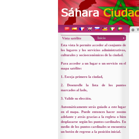
Inicio
Vista satélite
Esta vista le permite acceder al conjunto de
los lugares y los servicios administrativos,
culturales y socioeconómicos de la ciudad.
Para acceder a un lugar o un servicio en el
mapa satélite:
1. Escoja primero la ciudad,
2. Desenrolle la lista de los puntos
marcados al lado,
3. Valide su elección.
Automáticamente serás guiado a este lugar
en el mapa. Puede entonces hacer zooms
adelante y atrás gracias a la regleta o bien
desplazarse según los puntos cardinales. En
medio de los puntos cardinales se encuentra
un botón de regreso a la posición inicial.